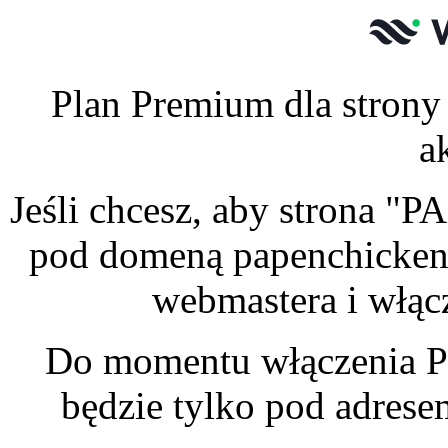
Plan Premium dla stron
a
Jeśli chcesz, aby strona 
pod domeną papenchickens
webmastera i włąc
Do momentu włączenia P
będzie tylko pod adres