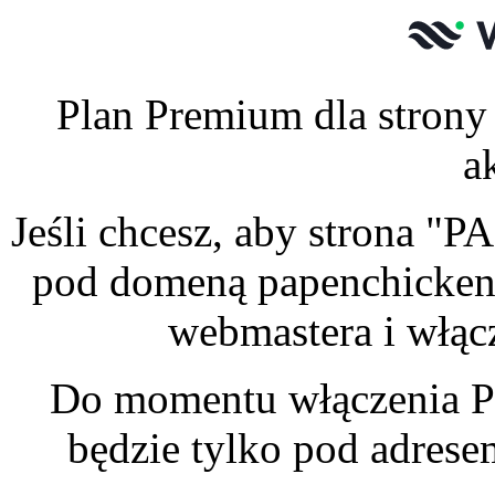
Plan Premium dla stron
a
Jeśli chcesz, aby strona 
pod domeną papenchickens
webmastera i włąc
Do momentu włączenia P
będzie tylko pod adres